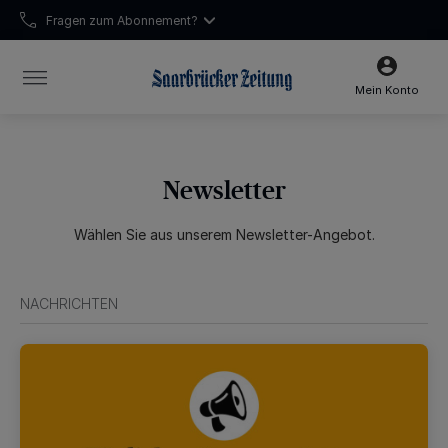
Fragen zum Abonnement?
Unsere Öffnungszeiten:
Mo-Fr 7:15-15:30 Uhr | Sa 7:15-13:00 Uhr
Mein Konto
Newsletter
Wählen Sie aus unserem Newsletter-Angebot.
NACHRICHTEN