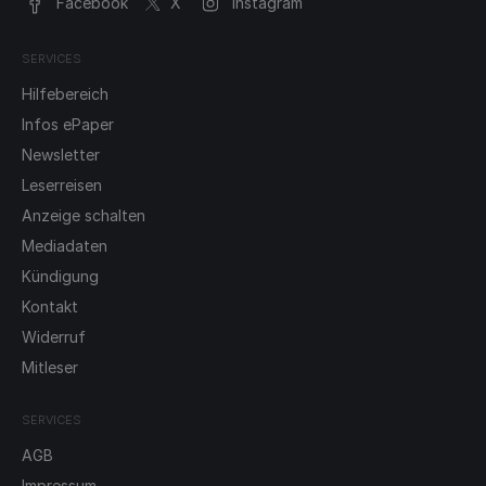
Facebook
X
Instagram
SERVICES
Hilfebereich
Infos ePaper
Newsletter
Leserreisen
Anzeige schalten
Mediadaten
Kündigung
Kontakt
Widerruf
Mitleser
SERVICES
AGB
Impressum