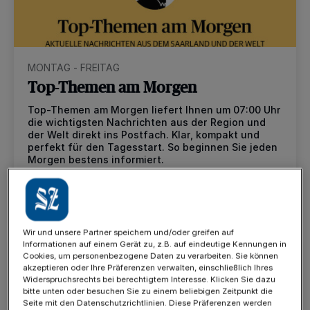
MONTAG - FREITAG
Top-Themen am Morgen
Top-Themen am Morgen liefert Ihnen um 07:00 Uhr
die wichtigsten Nachrichten aus der Region und
der Welt direkt ins Postfach. Klar, kompakt und
perfekt für den Tagesstart. So beginnen Sie jeden
Morgen bestens informiert.
auswählen
Wir und unsere Partner speichern und/oder greifen auf
Informationen auf einem Gerät zu, z.B. auf eindeutige Kennungen in
Cookies, um personenbezogene Daten zu verarbeiten. Sie können
akzeptieren oder Ihre Präferenzen verwalten, einschließlich Ihres
Widerspruchsrechts bei berechtigtem Interesse. Klicken Sie dazu
bitte unten oder besuchen Sie zu einem beliebigen Zeitpunkt die
Seite mit den Datenschutzrichtlinien. Diese Präferenzen werden