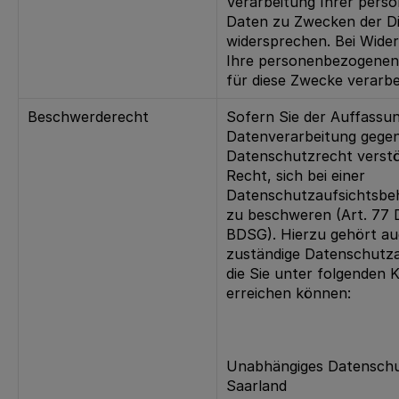
Verarbeitung Ihrer per
Daten zu Zwecken der D
widersprechen. Bei Wide
Ihre personenbezogenen
für diese Zwecke verarbe
Beschwerderecht
Sofern Sie der Auffassun
Datenverarbeitung gege
Datenschutzrecht verstö
Recht, sich bei einer
Datenschutzaufsichtsbeh
zu beschweren (Art. 77 D
BDSG). Hierzu gehört au
zuständige Datenschutza
die Sie unter folgenden 
erreichen können:
Unabhängiges Datensch
Saarland