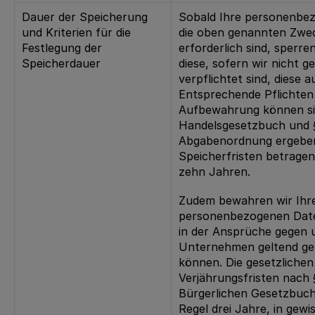
Dauer der Speicherung
Sobald Ihre personenbe
und Kriterien für die
die oben genannten Zwe
Festlegung der
erforderlich sind, sperre
Speicherdauer
diese, sofern wir nicht ge
verpflichtet sind, diese
Entsprechende Pflichten
Aufbewahrung können si
Handelsgesetzbuch und 
Abgabenordnung ergeben
Speicherfristen betragen
zehn Jahren.
Zudem bewahren wir Ihr
personenbezogenen Daten
in der Ansprüche gegen 
Unternehmen geltend g
können. Die gesetzlichen
Verjährungsfristen nach §
Bürgerlichen Gesetzbuch
Regel drei Jahre, in gewi