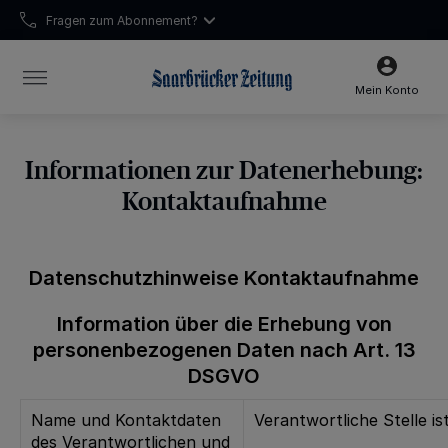
Fragen zum Abonnement?
Unsere Öffnungszeiten:
Mo-Fr 7:15-15:30 Uhr | Sa 7:15-13:00 Uhr
Mein Konto
Informationen zur Datenerhebung:
Kontaktaufnahme
Datenschutzhinweise Kontaktaufnahme
Information über die Erhebung von
personenbezogenen Daten nach Art. 13
DSGVO
Name und Kontaktdaten
Verantwortliche Stelle ist
des Verantwortlichen und